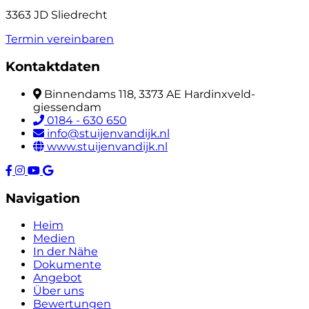
3363 JD Sliedrecht
Termin vereinbaren
Kontaktdaten
Binnendams 118, 3373 AE Hardinxveld-
giessendam
0184 - 630 650
info@stuijenvandijk.nl
www.stuijenvandijk.nl
Navigation
Heim
Medien
In der Nähe
Dokumente
Angebot
Über uns
Bewertungen