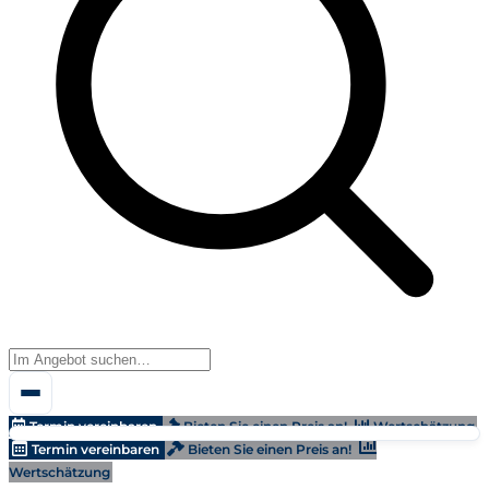
Termin vereinbaren
Bieten Sie einen Preis an!
Wertschätzung
Termin vereinbaren
Bieten Sie einen Preis an!
Wertschätzung