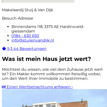
Makelaardij Stuij & Van Dijk
Besuch-Adresse
Binnendams 118, 3373 AE Hardinxveld-
giessendam
0184 - 630 650
info@stuijenvandijk.nl
9,3
44 Bewertungen
Was ist mein Haus jetzt wert?
Möchtest du wissen, wie viel dein Zuhause jetzt wert
ist? Ein Makler kommt vollkommen freiwillig vorbei,
um den Wert Ihrer Immobilie zu bestimmen.
Einen Wertbetrachtung anfragen
›