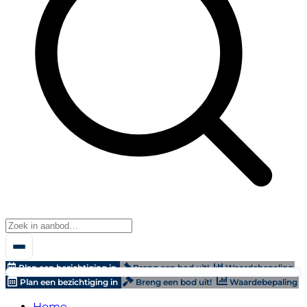
Plan een bezichtiging in
Breng een bod uit!
Waardebepaling
Plan een bezichtiging in
Breng een bod uit!
Waardebepaling
Home