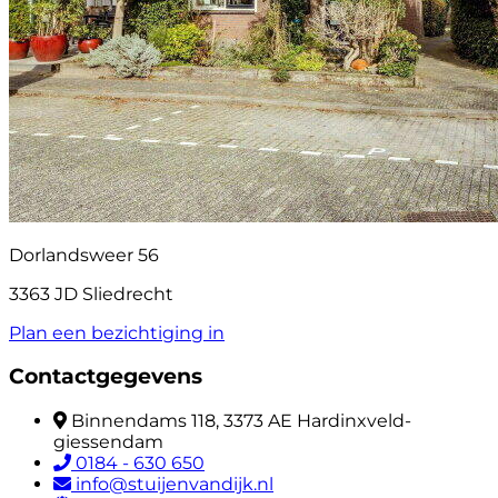
Dorlandsweer 56
3363 JD Sliedrecht
Plan een bezichtiging in
Contactgegevens
Binnendams 118, 3373 AE Hardinxveld-
giessendam
0184 - 630 650
info@stuijenvandijk.nl